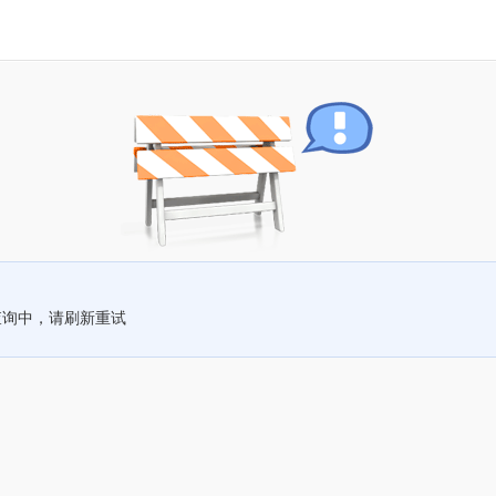
查询中，请刷新重试